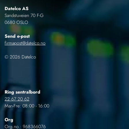
Datelco AS
Sandstuveien 70 F-G
0680 OSLO
Send e-post
firmapost@datelco.no
© 2026 Datelco
Ring sentralbord
22 67 20 62
Man-Fre: 08:00 - 16:00
Org
Org.no.: 968366076