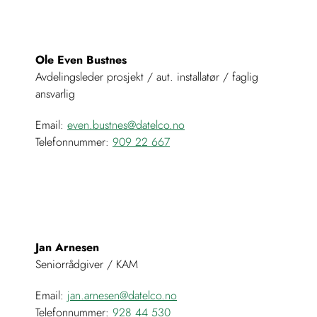
Ole Even Bustnes
Avdelingsleder prosjekt / aut. installatør / faglig
ansvarlig
Email:
even.bustnes@datelco.no
Telefonnummer:
909 22 667
Jan Arnesen
Seniorrådgiver / KAM
Email:
jan.arnesen@datelco.no
Telefonnummer:
928 44 530