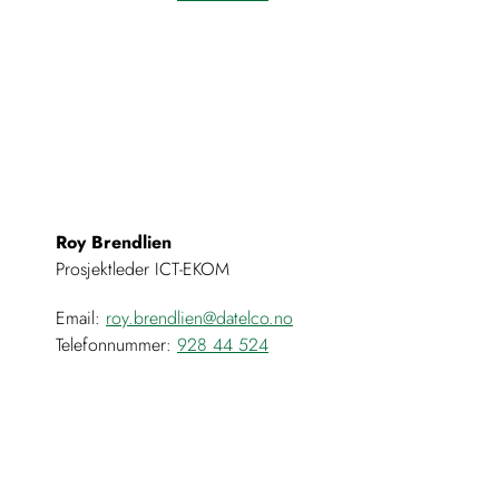
Roy Brendlien
Prosjektleder ICT-EKOM
Email:
roy.brendlien@datelco.no
Telefonnummer:
928 44 524