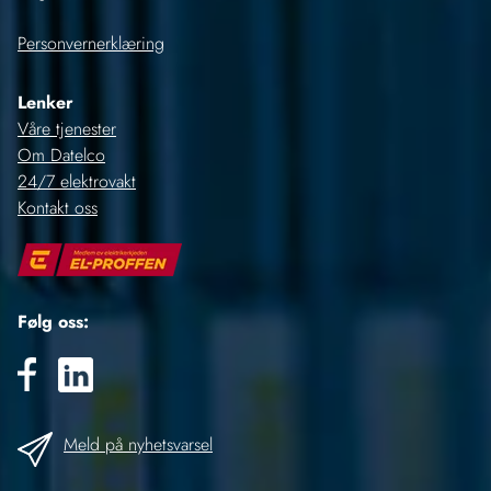
Personvernerklæring
Lenker
Våre tjenester
Om Datelco
24/7 elektrovakt
Kontakt oss
Følg oss:
Meld på nyhetsvarsel