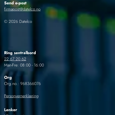
Send e-post
firmapost@datelco.no
© 2026 Datelco
Ring sentralbord
22 67 20 62
Man-Fre: 08:00 - 16:00
Org
Org.no.: 968366076
Personvernerklæring
Lenker