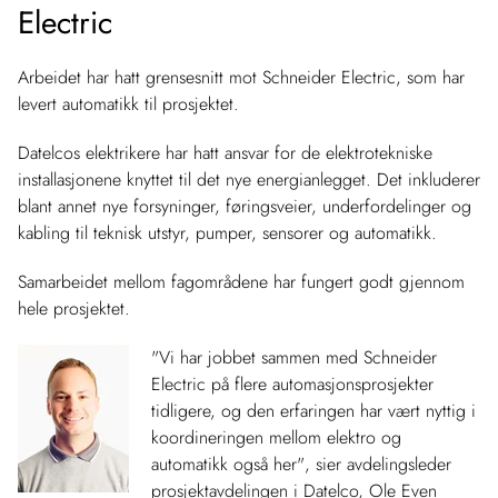
Electric
Arbeidet har hatt grensesnitt mot Schneider Electric, som har
levert automatikk til prosjektet.
Datelcos elektrikere har hatt ansvar for de elektrotekniske
installasjonene knyttet til det nye energianlegget. Det inkluderer
blant annet nye forsyninger, føringsveier, underfordelinger og
kabling til teknisk utstyr, pumper, sensorer og automatikk.
Samarbeidet mellom fagområdene har fungert godt gjennom
hele prosjektet.
"Vi har jobbet sammen med Schneider
Electric på flere automasjonsprosjekter
tidligere, og den erfaringen har vært nyttig i
koordineringen mellom elektro og
automatikk også her"
, sier avdelingsleder
prosjektavdelingen i Datelco, Ole Even