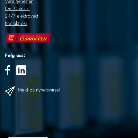
Våre tjenester
Om Datelco
24/7 elektrovakt
Kontakt oss
Følg oss:
Meld på nyhetsvarsel