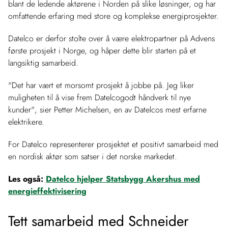
blant de ledende aktørene i Norden på slike løsninger, og har
omfattende erfaring med store og komplekse energiprosjekter.
Datelco er derfor stolte over å være elektropartner på Advens
første prosjekt i Norge, og håper dette blir starten på et
langsiktig samarbeid.
"Det har vært et morsomt prosjekt å jobbe på. Jeg liker
muligheten til å vise frem Datelcogodt håndverk til nye
kunder"
, sier Petter Michelsen, en av Datelcos mest erfarne
elektrikere.
For Datelco representerer prosjektet et positivt samarbeid med
en nordisk aktør som satser i det norske markedet.
Les også:
Datelco hjelper Statsbygg Akershus med
energieffektivisering
Tett samarbeid med Schneider