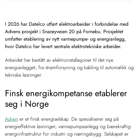
I 2026 har Datelco utført elektroarbeider i forbindelse med
Advens prosjekt i Snarøyveien 20 på Fornebu. Prosjektet
omfatter etablering av nytt varmepumpe- og energianlegg,
hvor Datelco har levert sentrale elektrotekniske arbeider.
Arbeidet har bestått av elektroinstallasjoner til det nye
energianlegget, fra strømforsyning og kabling til automatikk og
tekniske løsninger.
Finsk energikompetanse etablerer
seg i Norge
Adven
er et finsk energiselskap. De spesialiserer seg på
energieffektive løsninger, varmepumpeanlegg og bærekraftig
energiinfrastruktur for industri og næringsbygg. Selskapet er