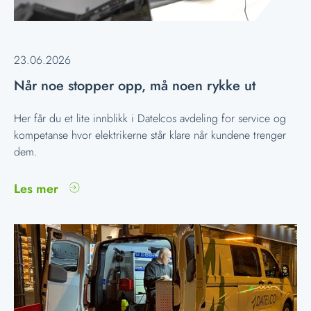
23.06.2026
Når noe stopper opp, må noen rykke ut
Her får du et lite innblikk i Datelcos avdeling for service og
kompetanse hvor elektrikerne står klare når kundene trenger
dem.
Les mer