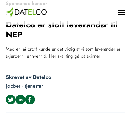
Spennende kunder
06.12.2024
Datelco er stolt leverandør til
NEP
Med en så proff kunde er det viktig at vi som leverandør er
skjerpet til enhver tid. Her skal ting gå på skinner!
Skrevet av
Datelco
jobber ·
tjenester