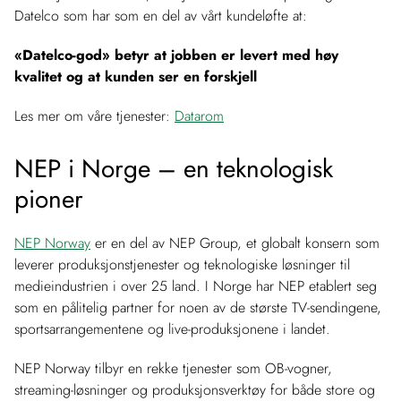
Datelco som har som en del av vårt kundeløfte at:
«Datelco-god» betyr at jobben er levert med høy
kvalitet og at kunden ser en forskjell
Les mer om våre tjenester:
Datarom
NEP i Norge – en teknologisk
pioner
NEP Norway
er en del av NEP Group, et globalt konsern som
leverer produksjonstjenester og teknologiske løsninger til
medieindustrien i over 25 land. I Norge har NEP etablert seg
som en pålitelig partner for noen av de største TV-sendingene,
sportsarrangementene og live-produksjonene i landet.
NEP Norway tilbyr en rekke tjenester som OB-vogner,
streaming-løsninger og produksjonsverktøy for både store og