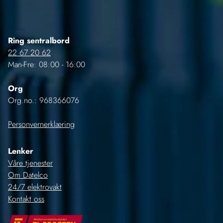
Ring sentralbord
22 67 20 62
Man-Fre: 08:00 - 16:00
Org
Org.no.: 968366076
Personvernerklæring
Lenker
Våre tjenester
Om Datelco
24/7 elektrovakt
Kontakt oss