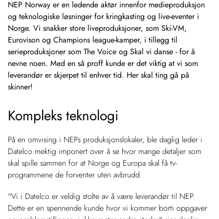
NEP Norway er en ledende aktør innenfor medieproduksjon
og teknologiske løsninger for kringkasting og live-eventer i
Norge. Vi snakker store liveproduksjoner, som Ski-VM,
Eurovison og Champions league-kamper, i tillegg til
serieproduksjoner som The Voice og Skal vi danse - for å
nevne noen. Med en så proff kunde er det viktig at vi som
leverandør er skjerpet til enhver tid. Her skal ting gå på
skinner!
Kompleks teknologi
På en omvising i NEPs produksjonslokaler, ble daglig leder i
Datelco mektig imponert over å se hvor mange detaljer som
skal spille sammen for at Norge og Europa skal få tv-
programmene de forventer uten avbrudd.
"Vi i Datelco er veldig stolte av å være leverandør til NEP.
Dette er en spennende kunde hvor vi kommer borti oppgaver