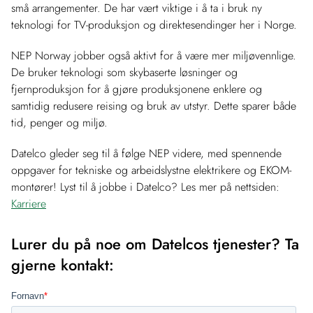
små arrangementer. De har vært viktige i å ta i bruk ny
teknologi for TV-produksjon og direktesendinger her i Norge.
NEP Norway jobber også aktivt for å være mer miljøvennlige.
De bruker teknologi som skybaserte løsninger og
fjernproduksjon for å gjøre produksjonene enklere og
samtidig redusere reising og bruk av utstyr. Dette sparer både
tid, penger og miljø.
Datelco gleder seg til å følge NEP videre, med spennende
oppgaver for tekniske og arbeidslystne elektrikere og EKOM-
montører! Lyst til å jobbe i Datelco? Les mer på nettsiden:
Karriere
Lurer du på noe om Datelcos tjenester? Ta
gjerne kontakt: