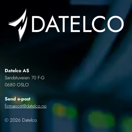
Datelco AS
Sandstuveien 70 F-G
0680 OSLO
Send e-post
firmapost@datelco.no
© 2026 Datelco