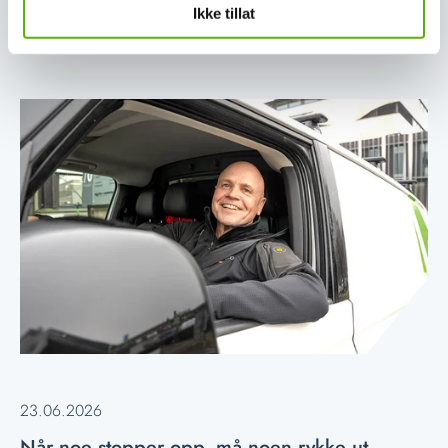
Ikke tillat
Les mer
23.06.2026
Når noe stopper opp, må noen rykke ut