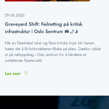
09.06.2026
Graveyard Shift: Feilretting på kritisk
infrastruktur i Oslo Sentrum 🚐🌙📡
Når en fiberkabel ryker og flere kritiske linjer blir berørt,
haster det å få forbindelsene tilbake på plass. Datelco rykket
ut på nattoppdrag i Oslo sentrum for å håndtere et
omfattende fiberbrudd.
Les mer