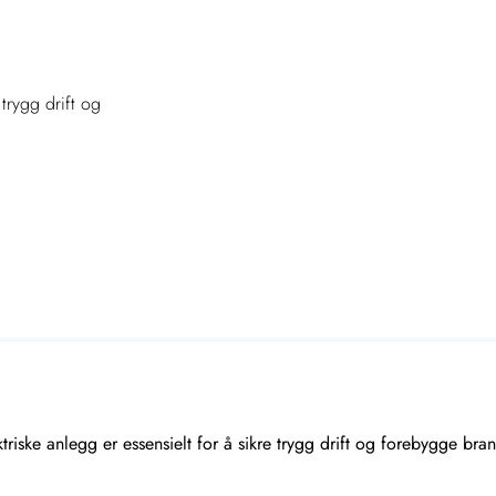
 trygg drift og
ektriske anlegg er essensielt for å sikre trygg drift og forebygge br