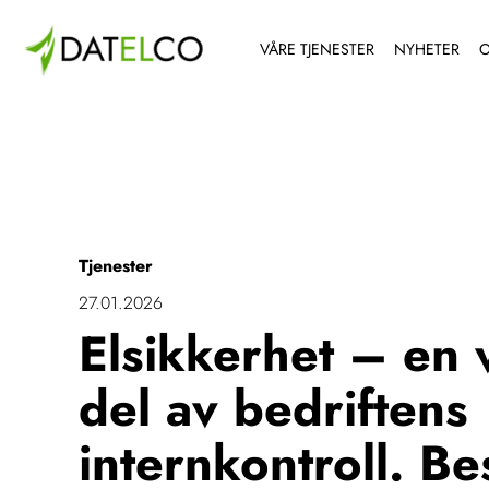
VÅRE TJENESTER
NYHETER
O
Tjenester
27.01.2026
Elsikkerhet – en v
del av bedriftens
internkontroll. Bes