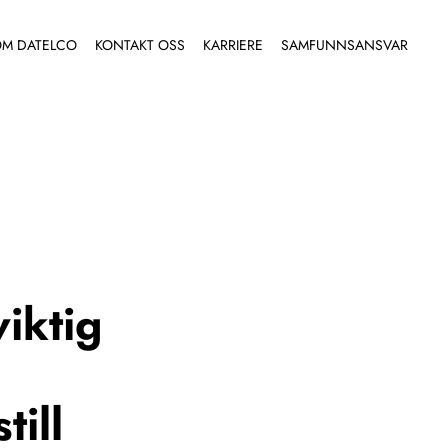
M DATELCO
KONTAKT OSS
KARRIERE
SAMFUNNSANSVAR
iktig
till