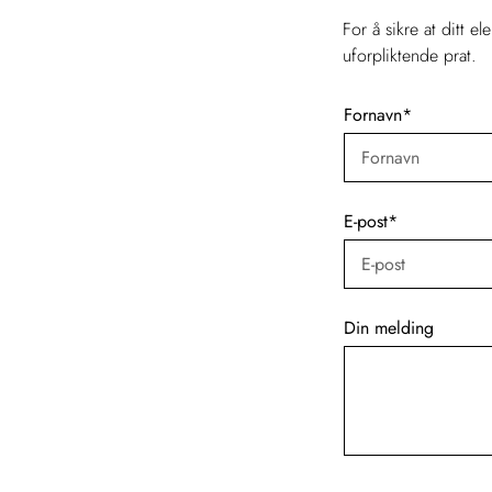
For å sikre at ditt e
uforpliktende prat.
Fornavn
*
E-post
*
Din melding