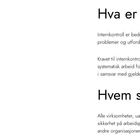
Hva er 
Internkontroll er bed
problemer og utfordr
Kravet til internkontr
systematisk arbeid fo
i samsvar med gjelde
Hvem sk
Alle virksomheter, ua
sikkerhet på arbeidsp
andre organisasjoner