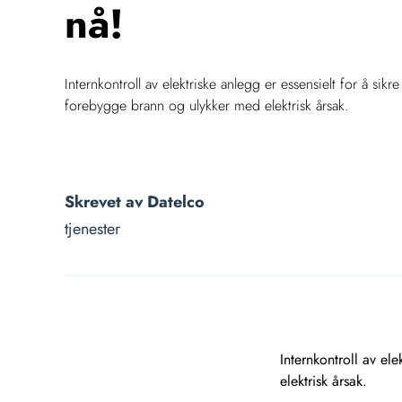
nå!
Internkontroll av elektriske anlegg er essensielt for å sikre
forebygge brann og ulykker med elektrisk årsak.
Skrevet av
Datelco
tjenester
Internkontroll av el
elektrisk årsak.