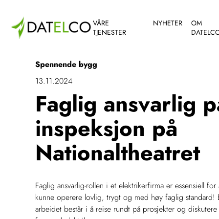
VÅRE
NYHETER
OM
TJENESTER
DATELC
Spennende bygg
13.11.2024
Faglig ansvarlig p
inspeksjon på
Nationaltheatret
Faglig ansvarlig-rollen i et elektrikerfirma er essensiell for 
kunne operere lovlig, trygt og med høy faglig standard! 
arbeidet består i å reise rundt på prosjekter og diskutere