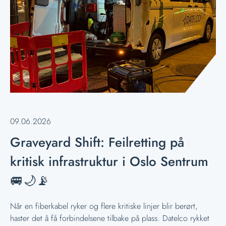
09.06.2026
Graveyard Shift: Feilretting på
kritisk infrastruktur i Oslo Sentrum
🚐🌙📡
Når en fiberkabel ryker og flere kritiske linjer blir berørt,
haster det å få forbindelsene tilbake på plass. Datelco rykket