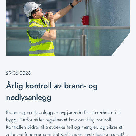
29.06.2026
Årlig kontroll av brann- og
nødlysanlegg
Brann- og nødlysanlegg er avgjørende for sikkerheten i et
bygg. Derfor stiller regelverket krav om årlig kontroll.
Kontrollen bidrar til å avdekke feil og mangler, og sikrer at
anlegget fungerer som det skal hvis en nødsituasjon oppstår.