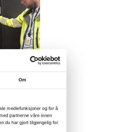
Om
iale mediefunksjoner og for å
 med partnerne våre innen
u har gjort tilgjengelig for