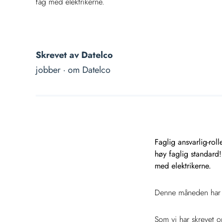
fag med elektrikerne.
Skrevet av
Datelco
jobber ·
om Datelco
Faglig ansvarlig-roll
høy faglig standard!
med elektrikerne.
Denne måneden har en
Som vi har skrevet o