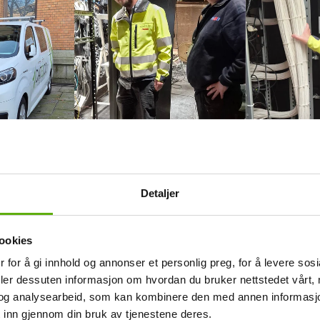
Detaljer
ookies
 for å gi innhold og annonser et personlig preg, for å levere sos
deler dessuten informasjon om hvordan du bruker nettstedet vårt,
jobber:
og analysearbeid, som kan kombinere den med annen informasjon d
 inn gjennom din bruk av tjenestene deres.