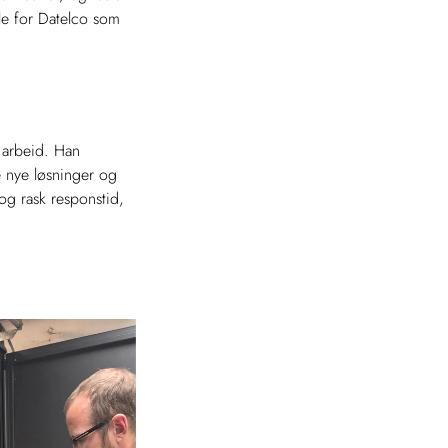
le for Datelco som
 arbeid. Han
e nye løsninger og
 og rask responstid,