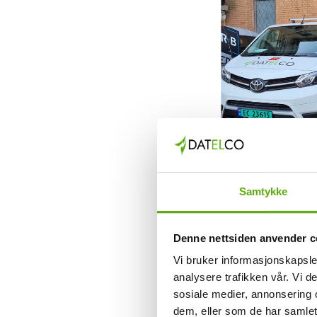
Samtykke
Denne nettsiden anvender c
Vi bruker informasjonskapsler
analysere trafikken vår. Vi 
Andre spennende 
sosiale medier, annonsering 
dem, eller som de har samlet