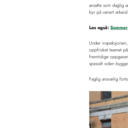
ansatte som daglig a
byr på variert arbeid
Les også:
Sommera
Under inspeksjonen,
oppfrisket teamet p
fremtidige oppgaver.
spesielt siden bygget
Faglig ansvarlig for