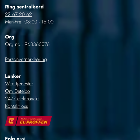
Ring sentralbord
22 67 20 62
Man-Fre: 08:00 - 16:00
Org
Org.no.: 968366076
Personvernerklæring
Lenker
Våre tjenester
Om Datelco
24/7 elektrovakt
Kontakt oss
Følg oss: