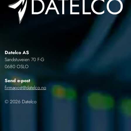
Datelco AS
Sandstuveien 70 F-G
0680 OSLO
Send e-post
firmapost@datelco.no
© 2026 Datelco