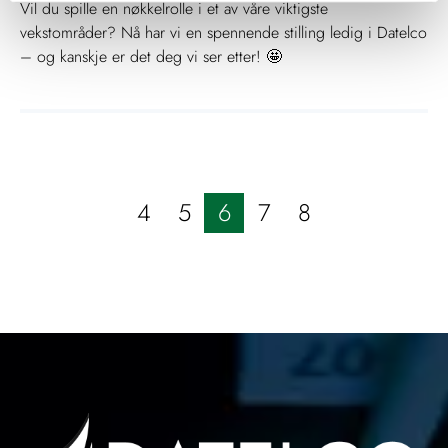
Vil du spille en nøkkelrolle i et av våre viktigste
vekstområder? Nå har vi en spennende stilling ledig i Datelco
– og kanskje er det deg vi ser etter! 🤩
4
5
6
7
8