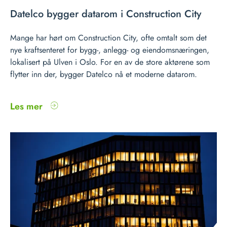
Datelco bygger datarom i Construction City
Mange har hørt om Construction City, ofte omtalt som det
nye kraftsenteret for bygg-, anlegg- og eiendomsnæringen,
lokalisert på Ulven i Oslo. For en av de store aktørene som
flytter inn der, bygger Datelco nå et moderne datarom.
Les mer