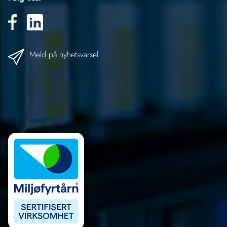
Meld på nyhetsvarsel