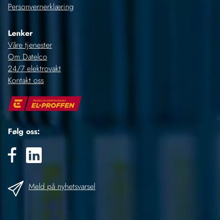
Personvernerklæring
Lenker
Våre tjenester
Om Datelco
24/7 elektrovakt
Kontakt oss
Følg oss:
Meld på nyhetsvarsel