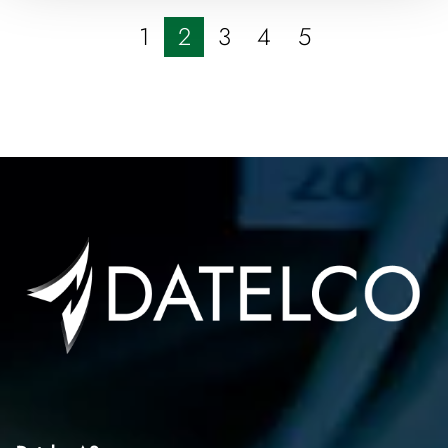
1
2
3
4
5