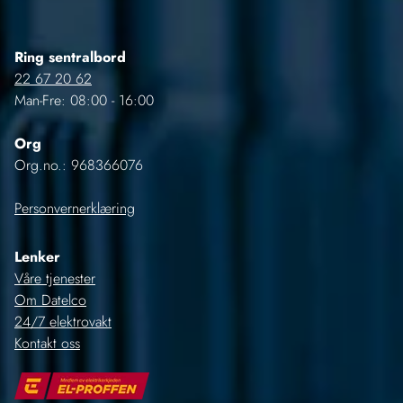
Ring sentralbord
22 67 20 62
Man-Fre: 08:00 - 16:00
Org
Org.no.: 968366076
Personvernerklæring
Lenker
Våre tjenester
Om Datelco
24/7 elektrovakt
Kontakt oss