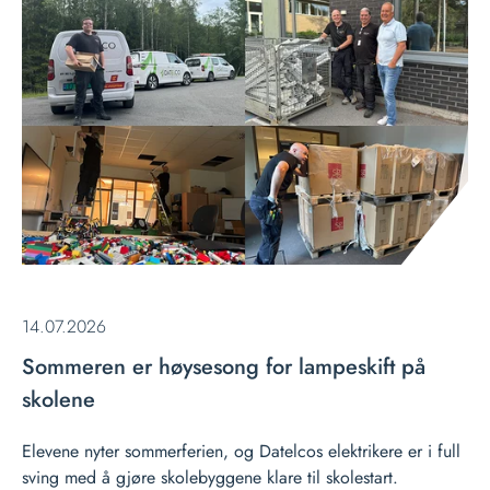
14.07.2026
Sommeren er høysesong for lampeskift på
skolene
Elevene nyter sommerferien, og Datelcos elektrikere er i full
sving med å gjøre skolebyggene klare til skolestart.