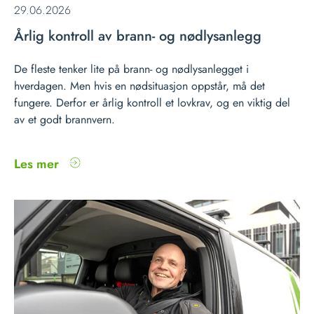
29.06.2026
Årlig kontroll av brann- og nødlysanlegg
De fleste tenker lite på brann- og nødlysanlegget i
hverdagen. Men hvis en nødsituasjon oppstår, må det
fungere. Derfor er årlig kontroll et lovkrav, og en viktig del
av et godt brannvern.
Les mer