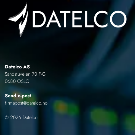
Datelco AS
Sandstuveien 70 F-G
0680 OSLO
Send e-post
firmapost@datelco.no
© 2026 Datelco