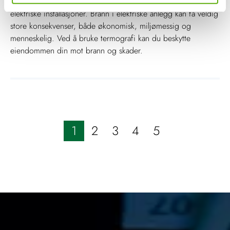
Termografi er en viktig del av forebyggende vedlikehold av
elektriske installasjoner. Brann i elektriske anlegg kan få veldig
store konsekvenser, både økonomisk, miljømessig og
menneskelig. Ved å bruke termografi kan du beskytte
eiendommen din mot brann og skader.
1
2
3
4
5