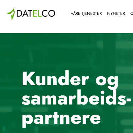
VÅRE TJENESTER
NYHETER
O
Kunder og
samarbeids-
partnere