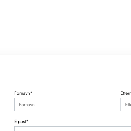
Fornavn
*
Etter
E-post
*