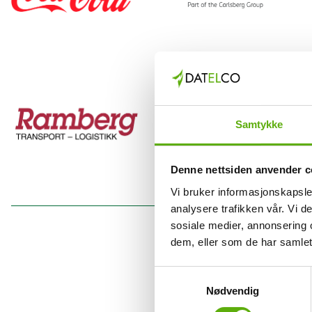
Samtykke
Denne nettsiden anvender c
Vi bruker informasjonskapsler
analysere trafikken vår. Vi 
sosiale medier, annonsering 
dem, eller som de har samlet
S
Nødvendig
a
m