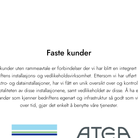
Faste kunder
kunder uten rammeavtale er forbindelser der vi har blitt en integrert
ftens installasjons- og vedlikeholdsvirksomhet. Ettersom vi har utført 
ktro- og datainstallasjoner, har vi fått en unik oversikt over og kontrol
otaliteten av disse installasjonene, samt vedlikeholdet av disse. Å ha 
andør som kjenner bedriftens egenart og infrastruktur så godt som v
over tid, gjør det enkelt å benytte våre tjenester.