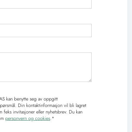
o AS kan benytte seg av oppgitt
spørsmål. Din kontaktinformasjon vil bli lagret
 feks invitasjoner eller nyhetsbrev. Du kan
 om
personvern og cookies
.
*