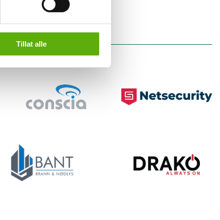
ende
Tillat alle