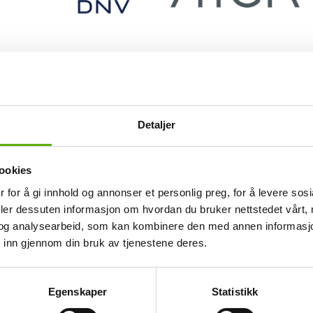
Detaljer
ookies
 for å gi innhold og annonser et personlig preg, for å levere sos
deler dessuten informasjon om hvordan du bruker nettstedet vårt,
og analysearbeid, som kan kombinere den med annen informasjon d
 inn gjennom din bruk av tjenestene deres.
Egenskaper
Statistikk