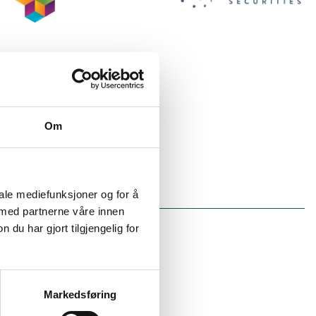
Om
iale mediefunksjoner og for å
 med partnerne våre innen
u har gjort tilgjengelig for
Markedsføring