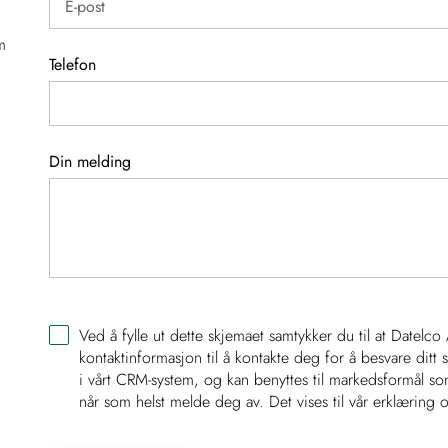
m
Telefon
Din melding
Ved å fylle ut dette skjemaet samtykker du til at Datelc
kontaktinformasjon til å kontakte deg for å besvare ditt 
i vårt CRM-system, og kan benyttes til markedsformål som
når som helst melde deg av. Det vises til vår erklæring