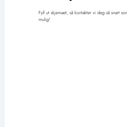
Fyll ut skjemaet, så kontakter vi deg så snart so
mulig!