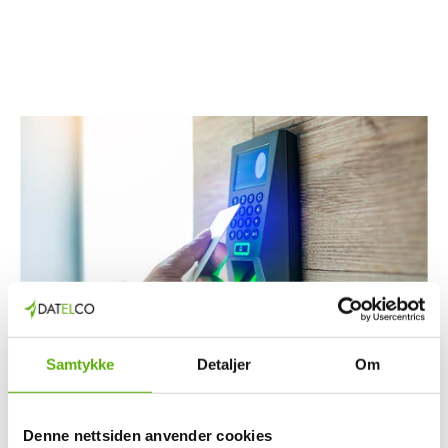
Samtykke
Detaljer
Om
Denne nettsiden anvender cookies