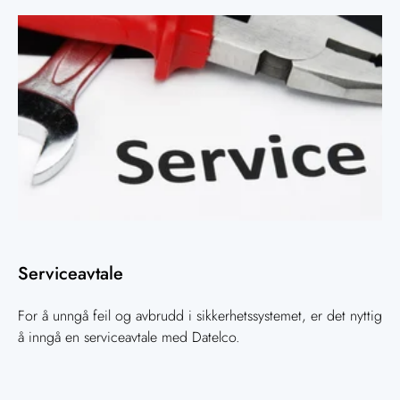
Serviceavtale
For å unngå feil og avbrudd i sikkerhetssystemet, er det nyttig
å inngå en serviceavtale med Datelco.