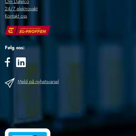
Om Datelco
24/7 elektrovakt
Kontakt oss
Følg oss:
Meld på nyhetsvarsel