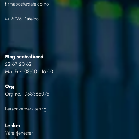
firmapost@datelco.no
© 2026 Datelco
Ring sentralbord
22 67 20 62
Man-Fre: 08:00 - 16:00
Org
Org.no.: 968366076
Personvernerklæring
Lenker
Våre tjenester