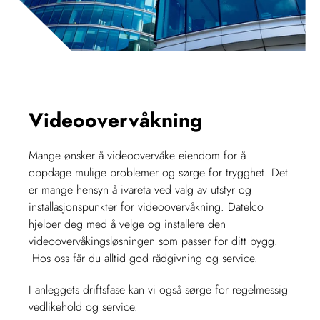
Videoovervåkning
Mange ønsker å videoovervåke eiendom for å
oppdage mulige problemer og sørge for trygghet. Det
er mange hensyn å ivareta ved valg av utstyr og
installasjonspunkter for videoovervåkning. Datelco
hjelper deg med å velge og installere den
videoovervåkingsløsningen som passer for ditt bygg.
Hos oss får du alltid god rådgivning og service.
I anleggets driftsfase kan vi også sørge for regelmessig
vedlikehold og service.