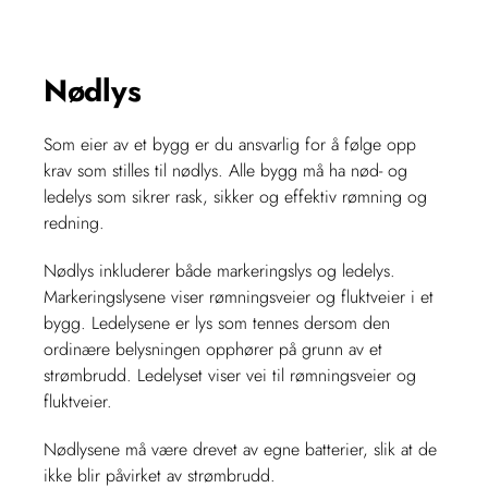
Nødlys
Som eier av et bygg er du ansvarlig for å følge opp
krav som stilles til nødlys. Alle bygg må ha nød- og
ledelys som sikrer rask, sikker og effektiv rømning og
redning.
Nødlys inkluderer både markeringslys og ledelys.
Markeringslysene viser rømningsveier og fluktveier i et
bygg. Ledelysene er lys som tennes dersom den
ordinære belysningen opphører på grunn av et
strømbrudd. Ledelyset viser vei til rømningsveier og
fluktveier.
Nødlysene må være drevet av egne batterier, slik at de
ikke blir påvirket av strømbrudd.