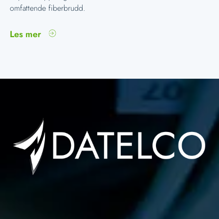
omfattende fiberbrudd.
Les mer