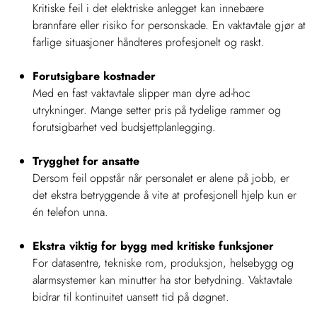
Kritiske feil i det elektriske anlegget kan innebære
brannfare eller risiko for personskade. En vaktavtale gjør at
farlige situasjoner håndteres profesjonelt og raskt.
Forutsigbare kostnader
Med en fast vaktavtale slipper man dyre ad-hoc
utrykninger. Mange setter pris på tydelige rammer og
forutsigbarhet ved budsjettplanlegging.
Trygghet for ansatte
Dersom feil oppstår når personalet er alene på jobb, er
det ekstra betryggende å vite at profesjonell hjelp kun er
én telefon unna.
Ekstra viktig for bygg med kritiske funksjoner
For datasentre, tekniske rom, produksjon, helsebygg og
alarmsystemer kan minutter ha stor betydning. Vaktavtale
bidrar til kontinuitet uansett tid på døgnet.