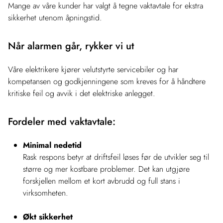
Mange av våre kunder har valgt å tegne vaktavtale for ekstra
sikkerhet utenom åpningstid.
Når alarmen går, rykker vi ut
Våre elektrikere kjører velutstyrte servicebiler og har
kompetansen og godkjenningene som kreves for å håndtere
kritiske feil og avvik i det elektriske anlegget.
Fordeler med vaktavtale:
Minimal nedetid
Rask respons betyr at driftsfeil løses før de utvikler seg til
større og mer kostbare problemer. Det kan utgjøre
forskjellen mellom et kort avbrudd og full stans i
virksomheten.
Økt sikkerhet