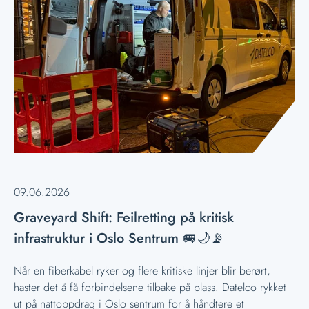
09.06.2026
Graveyard Shift: Feilretting på kritisk
infrastruktur i Oslo Sentrum 🚐🌙📡
Når en fiberkabel ryker og flere kritiske linjer blir berørt,
haster det å få forbindelsene tilbake på plass. Datelco rykket
ut på nattoppdrag i Oslo sentrum for å håndtere et