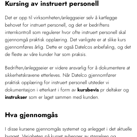
Kursing av instruert personell
Det er opp til virksomheten/anleggseier selv å kartlegge
behovet for instruert personell, og det er bedriftens
internkontroll som regulerer hvor ofte instruert personell skal
gjennomgå praktisk opplæring. Det vanligste er at slike kurs
gjennomføres årlig. Dette er også Datelcos anbefaling, og det
de fleste av våre kunder har som praksis.
Bedriften/anleggseier er videre ansvarlig for å dokumentere at
sikkerhetskravene etterleves. Når Datelco gjennomfører
praktisk opplæring for instruert personell utsteder vi
dokumentasjon i etterkant i form av
kursbevis
pr deltaker og
instrukser
som er laget sammen med kunden.
Hva gjennomgås
I disse kursene gjennomgås systemet og anlegget i det aktuelle
bygget. Varigheten på kurset avhenger av størrelsen og