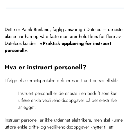
Dette er Patrik Breiland, faglig ansvarlig i Datelco – de siste
ukene har han og våre faste montører holdt kurs for flere av
Datelcos kunder i
«Praktisk opplæring for instruert
personell»
.
Hva er instruert personell?
I følge elsikkerhetsprotalen defineres instruert personell slik:
Instruert personell er de eneste i en bedrift som kan
utføre enkle vedlikeholdsoppgaver på det elektriske
anlegget.
Instruert personell er ikke utdannet elektrikere, men skal kunne
utføre enkle drifts- og vedlikeholdsoppgaver knyttet til ett