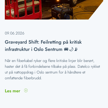
09.06.2026
Graveyard Shift: Feilretting på kritisk
infrastruktur i Oslo Sentrum 🚐🌙📡
Når en fiberkabel ryker og flere kritiske linjer blir berørt,
haster det å få forbindelsene tilbake på plass. Datelco rykket
ut på nattoppdrag i Oslo sentrum for å håndtere et
omfattende fiberbrudd.
Les mer