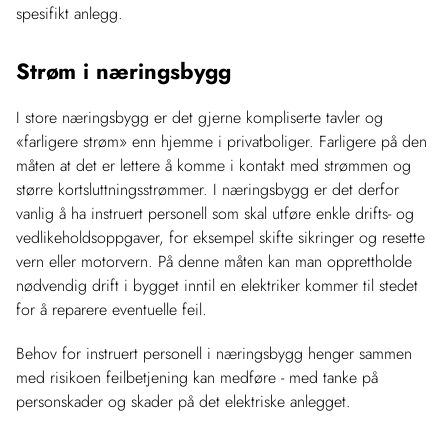
spesifikt anlegg.
Strøm i næringsbygg
I store næringsbygg er det gjerne kompliserte tavler og
«farligere strøm» enn hjemme i privatboliger. Farligere på den
måten at det er lettere å komme i kontakt med strømmen og
større kortsluttningsstrømmer. I næringsbygg er det derfor
vanlig å ha instruert personell som skal utføre enkle drifts- og
vedlikeholdsoppgaver, for eksempel skifte sikringer og resette
vern eller motorvern. På denne måten kan man opprettholde
nødvendig drift i bygget inntil en elektriker kommer til stedet
for å reparere eventuelle feil.
Behov for instruert personell i næringsbygg henger sammen
med risikoen feilbetjening kan medføre - med tanke på
personskader og skader på det elektriske anlegget.