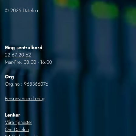
© 2026 Datelco
Ring sentralbord
22 67 20 62
Man-Fre: 08:00 - 16:00
Org
Org.no.: 968366076
Personvernerklæring
Lenker
Våre tjenester
Om Datelco