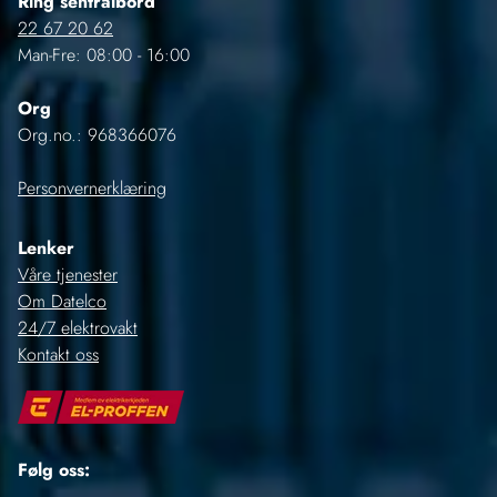
Ring sentralbord
22 67 20 62
Man-Fre: 08:00 - 16:00
Org
Org.no.: 968366076
Personvernerklæring
Lenker
Våre tjenester
Om Datelco
24/7 elektrovakt
Kontakt oss
Følg oss: