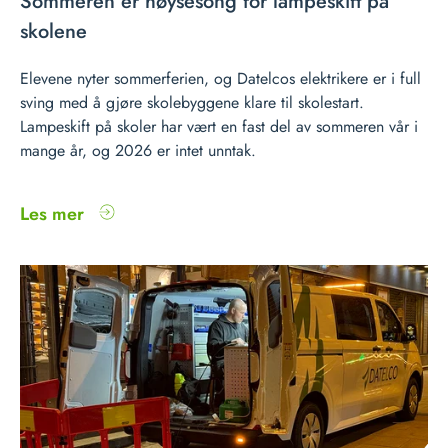
Sommeren er høysesong for lampeskift på
skolene
Elevene nyter sommerferien, og Datelcos elektrikere er i full
sving med å gjøre skolebyggene klare til skolestart.
Lampeskift på skoler har vært en fast del av sommeren vår i
mange år, og 2026 er intet unntak.
Les mer