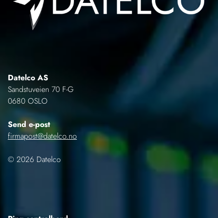
Datelco AS
Sandstuveien 70 F-G
0680 OSLO
Send e-post
firmapost@datelco.no
© 2026 Datelco