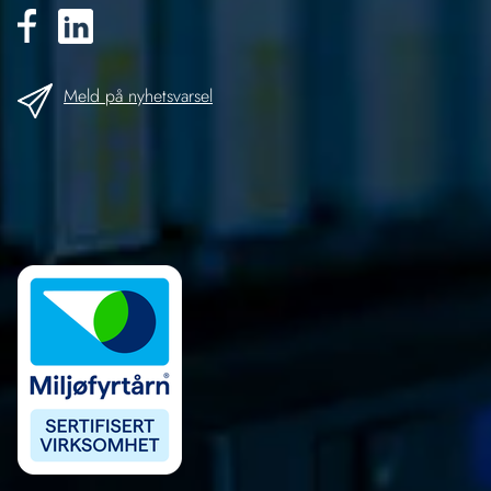
Meld på nyhetsvarsel